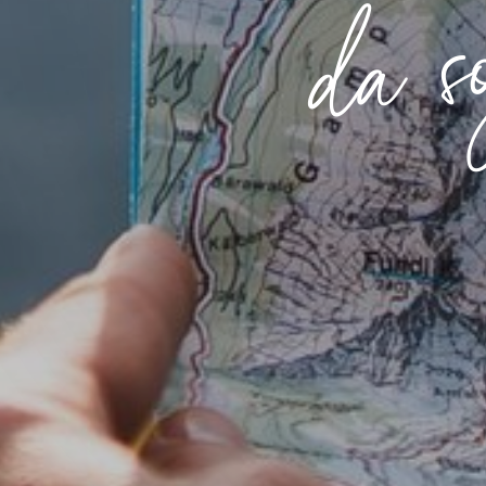
da so