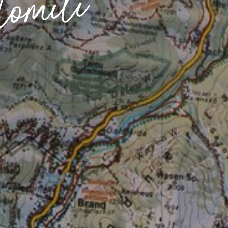
lomiti